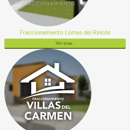
Fraccionamiento Lomas del Rincón
Ver mas...