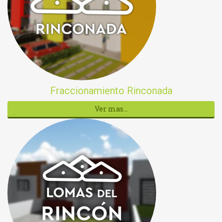
Fraccionamiento Rinconada
Ver mas...