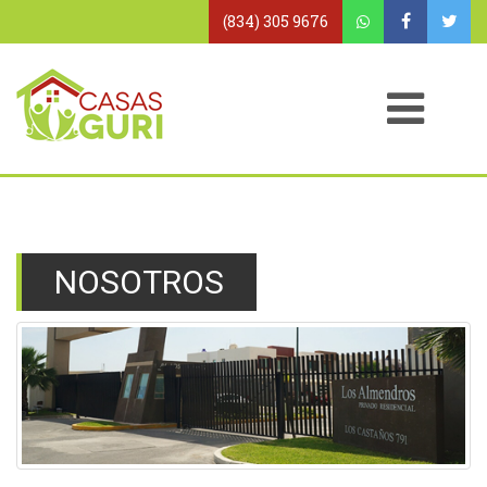
(834) 305 9676
NOSOTROS