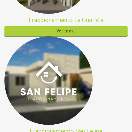
Fraccionamiento La Gran Via
Ver mas...
Fraccionamiento San Felipe