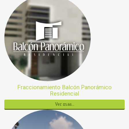
Fraccionamiento Balcón Panorámico
Residencial
Ver mas...