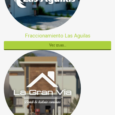
Fraccionamiento Las Aguilas
Ver mas...