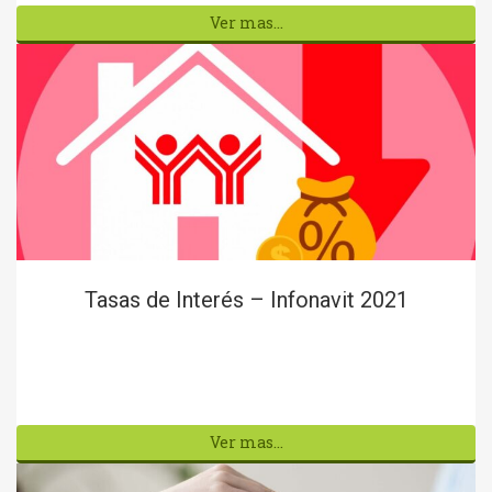
Ver mas...
Tasas de Interés – Infonavit 2021
Ver mas...